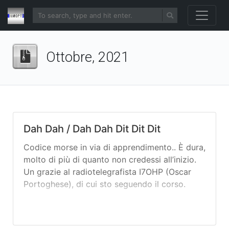
Ottobre, 2021
Dah Dah / Dah Dah Dit Dit Dit
Codice morse in via di apprendimento.. È dura,
molto di più di quanto non credessi all’inizio.
Un grazie al radiotelegrafista I7OHP (Oscar
Portoghese), di cui sto seguendo il corso.