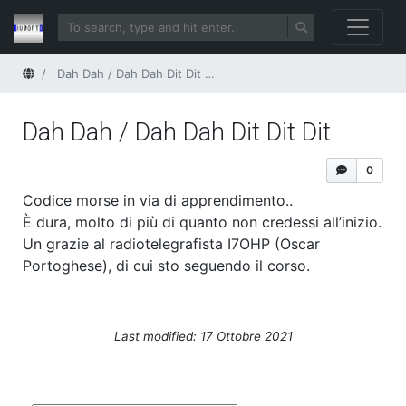
Home
Dah Dah / Dah Dah Dit Dit Dit
Dah Dah / Dah Dah Dit Dit Dit
0
Codice morse in via di apprendimento..
È dura, molto di più di quanto non credessi all’inizio.
Un grazie al radiotelegrafista I7OHP (Oscar
Portoghese), di cui sto seguendo il corso.
Last modified: 17 Ottobre 2021